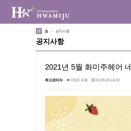
위분류
하위분류
홈
>
공지사항
공지사항
2021년 5월 화미주헤어
최고관리자
3,521 조회
21-05-24 14:22