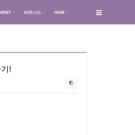
EVENT
비즈니스
HAIR
기!