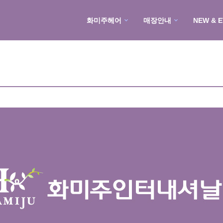
화미주헤어
매장안내
NEW & 