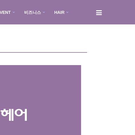
EVENT
비즈니스
HAIR