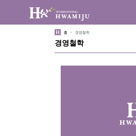
하위분류
하위분류
홈
>
경영철학
경영철학