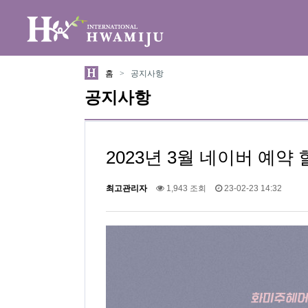
위분류
하위분류
홈
>
공지사항
공지사항
2023년 3월 네이버 예약
최고관리자
1,943 조회
23-02-23 14:32