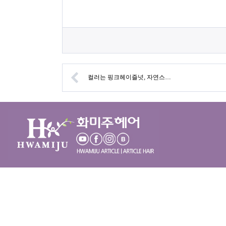
컬러는 핑크헤이즐넛, 자연스…