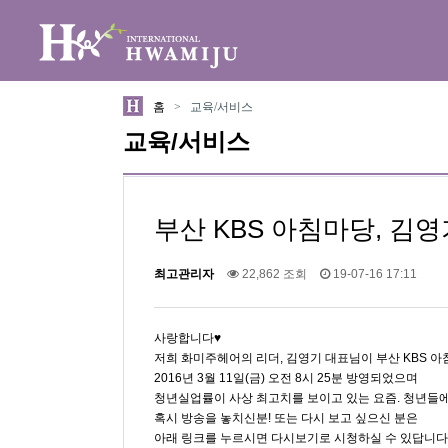
위분류
하위분류
홈
>
교육/서비스
교육/서비스
부산 KBS 아침마당, 김영
최고관리자
22,862 조회
19-07-16 17:11
사랑합니다♥
저희 화미주헤어의 리더, 김영기 대표님이 부산 KBS 
2016년 3월 11일(금) 오전 8시 25분 방영되었으며
청년실업률이 사상 최고치를 보이고 있는 요즘. 청년들
혹시 방송을 놓치신분! 또는 다시 보고 싶으신 분은
아래 링크를 누르시면 다시보기로 시청하실 수 있답니